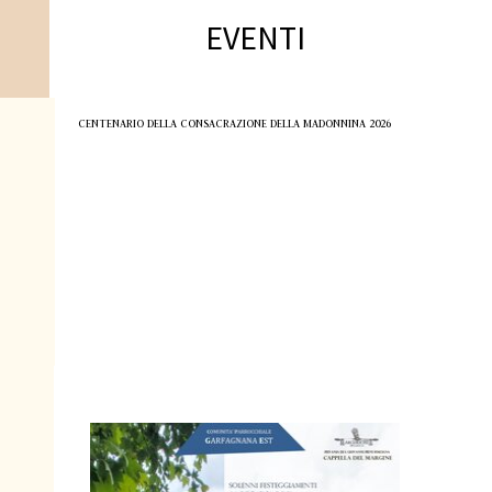
EVENTI
CENTENARIO DELLA CONSACRAZIONE DELLA MADONNINA 2026