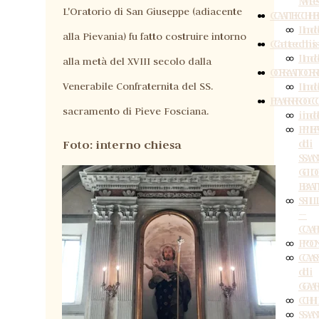
Me
Me
L'Oratorio di San Giuseppe (adiacente
CATECHE
CATECH
Ind
In
alla Pievania) fu fatto costruire intorno
Catechi
Catech
Ind
In
alla metà del XVIII secolo dalla
ORATOR
ORATOR
Ind
In
Venerabile Confraternita del SS.
PARROC
PARROC
sacramento di Pieve Fosciana.
ind
in
PIE
PI
di
di
Foto: interno chiesa
SA
SA
GI
GI
BAT
BA
SIL
SI
-
-
CAP
CA
PO
PO
CAS
CA
di
di
GA
GA
CH
CH
SA
SA